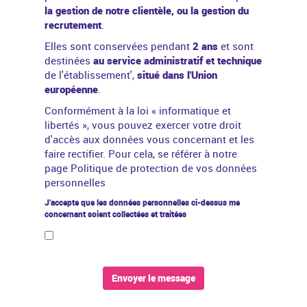
la gestion de notre clientèle, ou la gestion du
recrutement
.
Elles sont conservées pendant
2 ans
et sont
destinées
au service administratif et technique
de l'établissement',
situé dans l'Union
européenne
.
Conformément à la
loi « informatique et
libertés »
, vous pouvez exercer votre droit
d'accès aux données vous concernant et les
faire rectifier. Pour cela, se référer à notre
page
Politique de protection de vos données
personnelles
J’accepte que les données personnelles ci-dessus me
concernant soient collectées et traitées
Envoyer le message