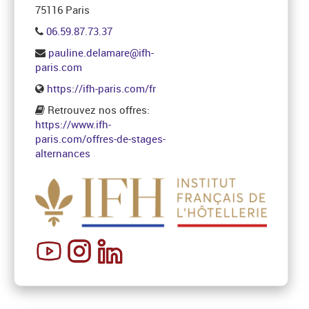
75116 Paris
06.59.87.73.37
pauline.delamare@ifh-
paris.com
https://ifh-paris.com/fr
Retrouvez nos offres:
https://www.ifh-
paris.com/offres-de-stages-
alternances