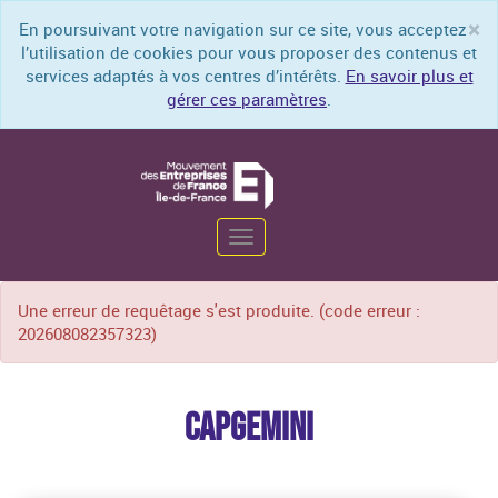
×
En poursuivant votre navigation sur ce site, vous acceptez
Cl
l’utilisation de cookies pour vous proposer des contenus et
services adaptés à vos centres d’intérêts.
En savoir plus et
gérer ces paramètres
.
Toggle
Une erreur de requêtage s'est produite. (code erreur :
navigation
202608082357323)
CAPGEMINI