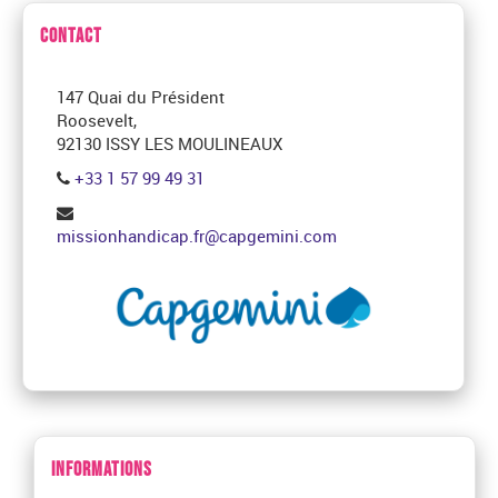
CONTACT
147 Quai du Président
Roosevelt,
92130 ISSY LES MOULINEAUX
+33 1 57 99 49 31
missionhandicap.fr@capgemini.com
INFORMATIONS