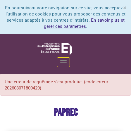
×
En poursuivant votre navigation sur ce site, vous acceptez
Cl
l’utilisation de cookies pour vous proposer des contenus et
services adaptés à vos centres d’intérêts.
En savoir plus et
gérer ces paramètres
.
Toggle
Une erreur de requêtage s'est produite. (code erreur :
navigation
202608071800429)
PAPREC