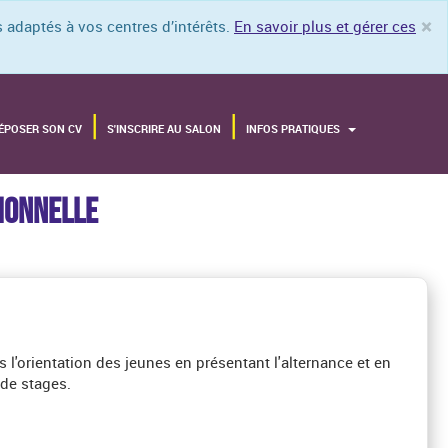
×
 adaptés à vos centres d’intérêts.
En savoir plus et gérer ces
Cl
ÉPOSER SON CV
S'INSCRIRE AU SALON
INFOS PRATIQUES
SIONNELLE
'orientation des jeunes en présentant l'alternance et en
de stages.