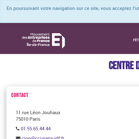
En poursuivant votre navigation sur ce site, vous acceptez l’
FÊT
CENTRE D
CONTACT
11 rue Léon Jouhaux
75010 Paris
01.55.65.44.44
ciop@cci-paris-idf.fr