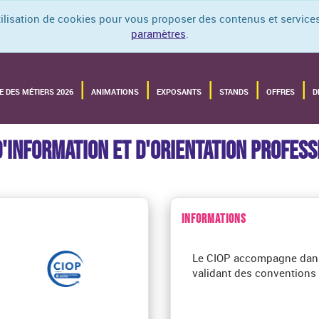
utilisation de cookies pour vous proposer des contenus et services
paramètres
.
E DES MÉTIERS 2026
ANIMATIONS
EXPOSANTS
STANDS
OFFRES
D
'INFORMATION ET D'ORIENTATION PROFES
INFORMATIONS
Le CIOP accompagne dans l
validant des conventions 